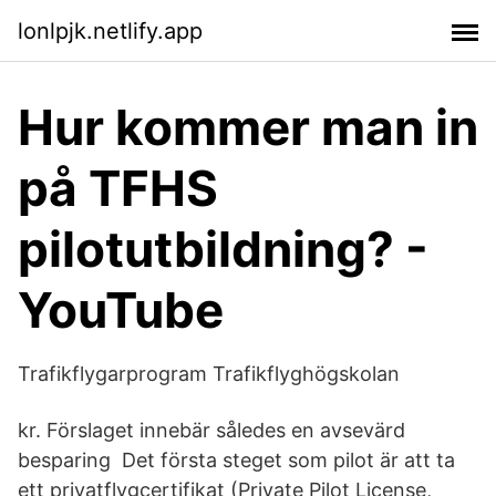
lonlpjk.netlify.app
Hur kommer man in
på TFHS
pilotutbildning? -
YouTube
Trafikflygarprogram Trafikflyghögskolan
kr. Förslaget innebär således en avsevärd
besparing Det första steget som pilot är att ta
ett privatflygcertifikat (Private Pilot License,