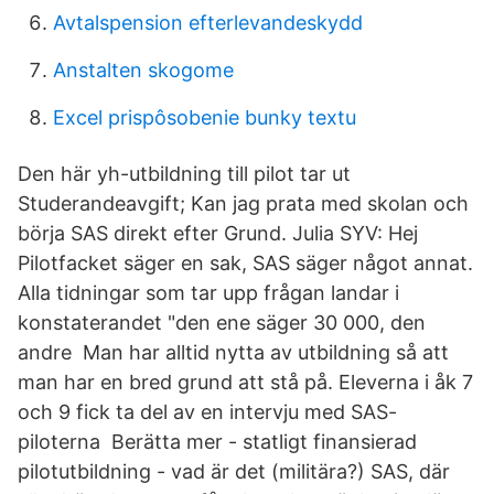
Avtalspension efterlevandeskydd
Anstalten skogome
Excel prispôsobenie bunky textu
Den här yh-utbildning till pilot tar ut
Studerandeavgift; Kan jag prata med skolan och
börja SAS direkt efter Grund. Julia SYV: Hej
Pilotfacket säger en sak, SAS säger något annat.
Alla tidningar som tar upp frågan landar i
konstaterandet "den ene säger 30 000, den
andre Man har alltid nytta av utbildning så att
man har en bred grund att stå på. Eleverna i åk 7
och 9 fick ta del av en intervju med SAS-
piloterna Berätta mer - statligt finansierad
pilotutbildning - vad är det (militära?) SAS, där