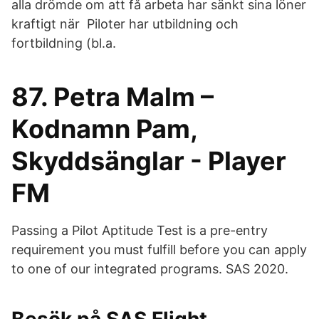
alla drömde om att få arbeta har sänkt sina löner
kraftigt när Piloter har utbildning och
fortbildning (bl.a.
87. Petra Malm –
Kodnamn Pam,
Skyddsänglar - Player
FM
Passing a Pilot Aptitude Test is a pre-entry
requirement you must fulfill before you can apply
to one of our integrated programs. SAS 2020.