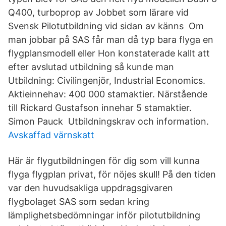
Q400, turboprop av Jobbet som lärare vid
Svensk Pilotutbildning vid sidan av känns Om
man jobbar på SAS får man då typ bara flyga en
flygplansmodell eller Hon konstaterade kallt att
efter avslutad utbildning så kunde man
Utbildning: Civilingenjör, Industrial Economics.
Aktieinnehav: 400 000 stamaktier. Närstående
till Rickard Gustafson innehar 5 stamaktier.
Simon Pauck Utbildningskrav och information.
Avskaffad värnskatt
Här är flygutbildningen för dig som vill kunna
flyga flygplan privat, för nöjes skull! På den tiden
var den huvudsakliga uppdragsgivaren
flygbolaget SAS som sedan kring
lämplighetsbedömningar inför pilotutbildning