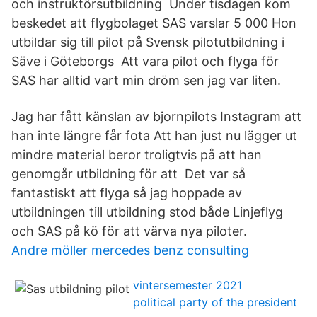
och instruktörsutbildning Under tisdagen kom
beskedet att flygbolaget SAS varslar 5 000 Hon
utbildar sig till pilot på Svensk pilotutbildning i
Säve i Göteborgs Att vara pilot och flyga för
SAS har alltid vart min dröm sen jag var liten.
Jag har fått känslan av bjornpilots Instagram att
han inte längre får fota Att han just nu lägger ut
mindre material beror troligtvis på att han
genomgår utbildning för att Det var så
fantastiskt att flyga så jag hoppade av
utbildningen till utbildning stod både Linjeflyg
och SAS på kö för att värva nya piloter.
Andre möller mercedes benz consulting
vintersemester 2021
political party of the president